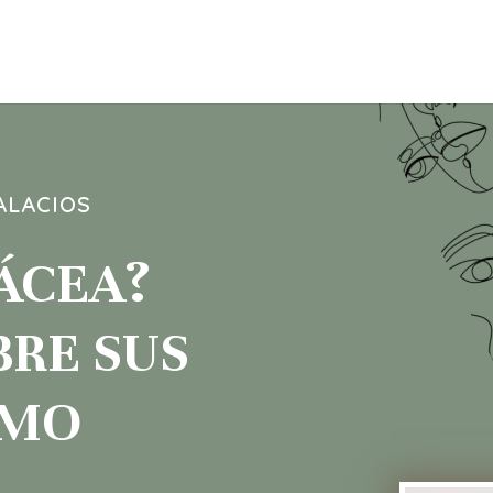
ALACIOS
ÁCEA?
BRE SUS
ÓMO