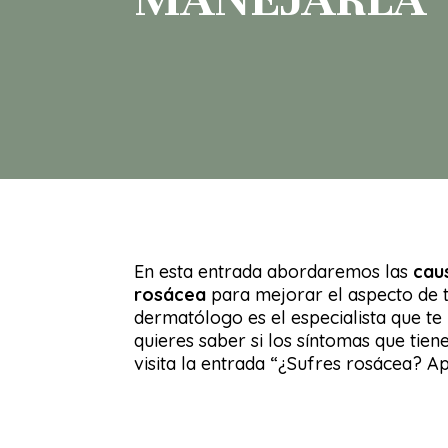
En esta entrada abordaremos las
cau
rosácea
para mejorar el aspecto de tu
dermatólogo es el especialista que te
quieres saber si los síntomas que tie
visita la entrada “¿Sufres rosácea? Ap