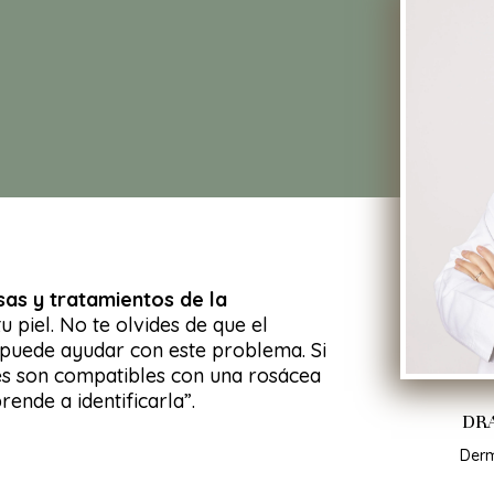
sas y tratamientos de la
 piel. No te olvides de que el
 puede ayudar con este problema. Si
nes son compatibles con una rosácea
rende a identificarla”.
DRA
Der