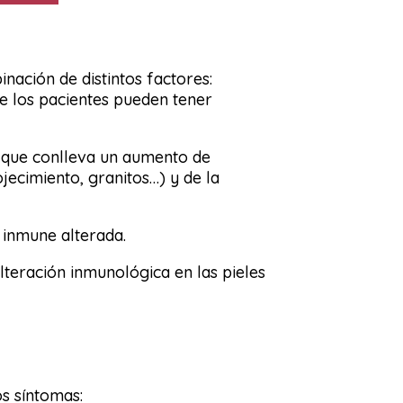
nación de distintos factores:
e los pacientes pueden tener
e que conlleva un aumento de
jecimiento, granitos…) y de la
 inmune alterada.
lteración inmunológica en las pieles
os síntomas: