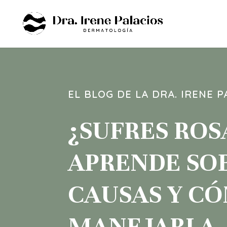
EL BLOG DE LA DRA. IRENE P
¿SUFRES ROS
APRENDE SO
CAUSAS Y C
MANEJARLA