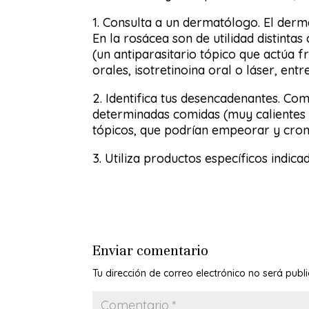
1. Consulta a un dermatólogo. El der
En la rosácea son de utilidad distinta
(un antiparasitario tópico que actúa 
orales, isotretinoina oral o láser, ent
2. Identifica tus desencadenantes. Co
determinadas comidas (muy calientes o 
tópicos, que podrían empeorar y croni
3. Utiliza productos específicos indic
Enviar comentario
Tu dirección de correo electrónico no será publ