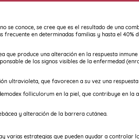
no se conoce, se cree que es el resultado de una combi
s frecuente en determinadas familias y hasta el 40% d
cea que produce una alteración en la respuesta inmun
sponsable de los signos visibles de la enfermedad (enro
ón ultravioleta, que favorecen a su vez una respuesta
emodex folliculorum en la piel, que contribuye en la a
bácea y alteración de la barrera cutánea.
hay varias estrategias que pueden ayudar a controlar l