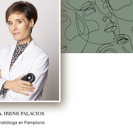
. IRENE PALACIOS
matóloga en Pamplona