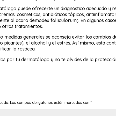
matólogo puede ofrecerte un diagnóstico adecuado y r
s cremas: cosméticas, antibióticos tópicos, antiinflama
frente al ácaro demodex folliculorum). En algunos cas
re otros tratamientos.
mo medidas generales se aconseja evitar los cambios d
picantes), el alcohol y el estrés. Así mismo, está cont
ficar la rosácea.
ados por tu dermatólogo y no te olvides de la protecció
icada.
Los campos obligatorios están marcados con
*