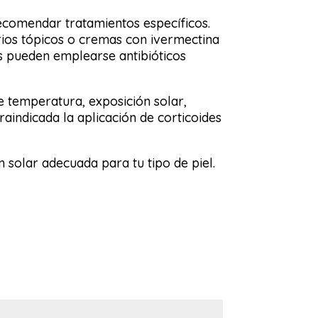
ecomendar tratamientos específicos.
torios tópicos o cremas con ivermectina
os pueden emplearse antibióticos
e temperatura, exposición solar,
raindicada la aplicación de corticoides
n solar adecuada para tu tipo de piel.